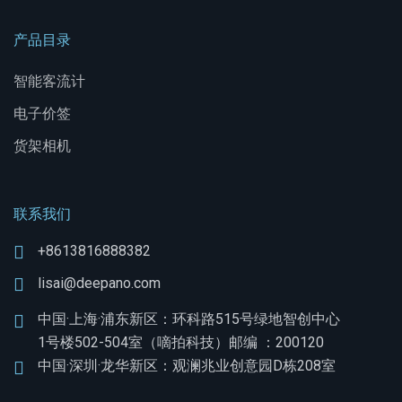
产品目录
智能客流计
电子价签
货架相机
联系我们
+8613816888382
lisai@deepano.com
中国·上海·浦东新区：环科路515号绿地智创中心
1号楼502-504室（嘀拍科技）邮编 ：200120
中国·深圳·龙华新区：观澜兆业创意园D栋208室