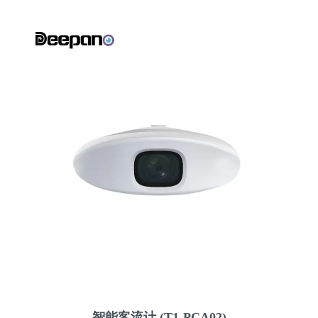
智能客流计 (T1-PCA02)