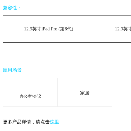
兼容性：
12.9英寸iPad Pro (第6代)
12.9英寸
应用场景
家居
办公室/会议
更多产品详情，请点击
这里