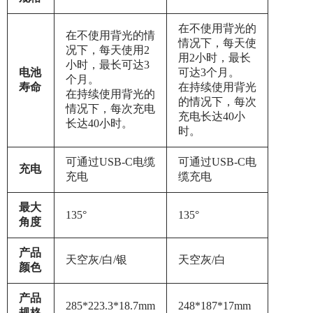
在不使用背光的
在不使用背光的情
情况下，每天使
况下，每天使用2
用2小时，最长
小时，最长可达3
电池
可达3个月。
个月。
寿命
在持续使用背光
在持续使用背光的
的情况下，每次
情况下，每次充电
充电长达40小
长达40小时。
时。
可通过USB-C电缆
可通过USB-C电
充电
充电
缆充电
最大
135°
135°
角度
产品
天空灰/白/银
天空灰/白
颜色
产品
285*223.3*18.7mm
248*187*17mm
规格