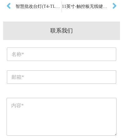
智慧批改台灯(T4-TLA01)
11英寸-触控板无线键盘（DP101）
联系我们