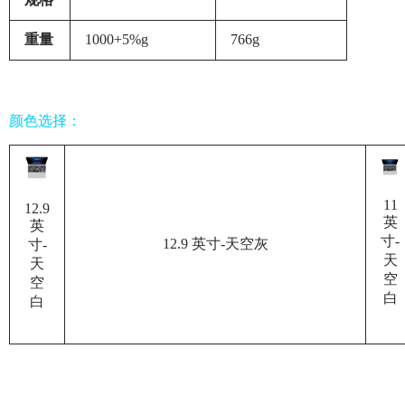
重量
1000+5%g
766g
颜色选择：
11
12.9
英
英
寸-
12.9 英寸-天空灰
寸-
天
天
空
空
白
白