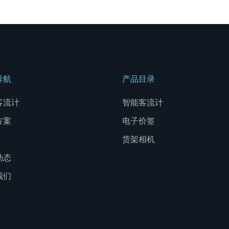
导航
产品目录
客流计
智能客流计
方案
电子价签
货架相机
动态
我们