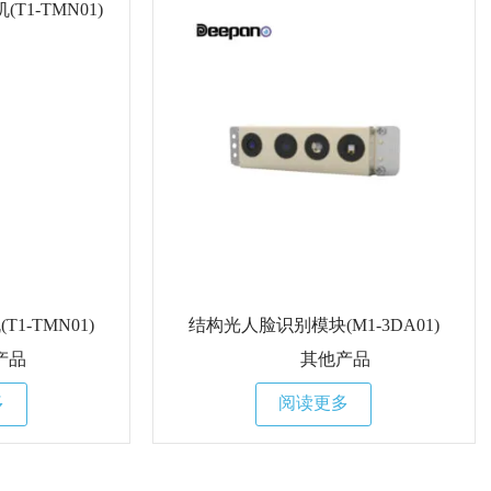
1-TMN01)
结构光人脸识别模块(M1-3DA01)
产品
其他产品
多
阅读更多