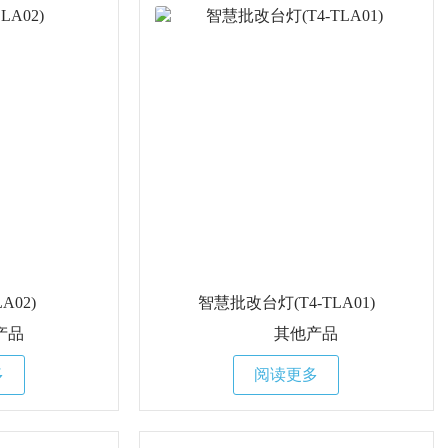
A02)
智慧批改台灯(T4-TLA01)
产品
其他产品
多
阅读更多