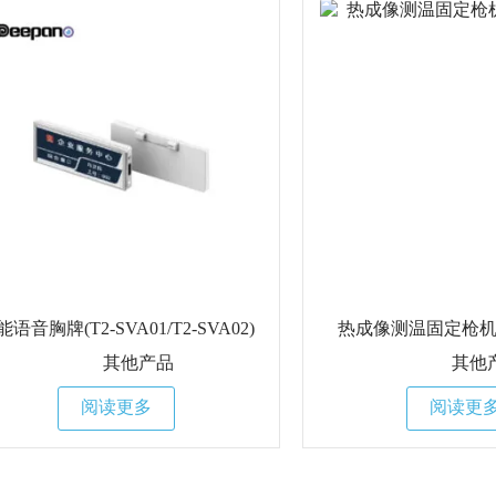
能语音胸牌(T2-SVA01/T2-SVA02)
热成像测温固定枪机(T
其他产品
其他
阅读更多
阅读更