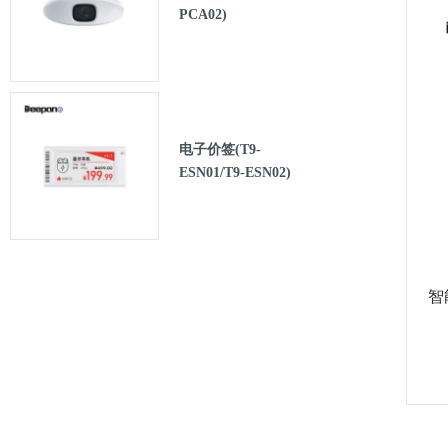
PCA02)
电子价签(T9-
ESN01/T9-ESN02)
智